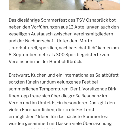
Das diesjährige Sommerfest des TSV Osnabrück bot
neben den Vorführungen aus 12 Abteilungen auch den
geselligen Austausch zwischen Vereinsmitgliedern
und der Nachbarschaft. Unter dem Motto
„Interkulturell, sportlich, nachbarschaftlich“ kamen am
8. September mehr als 300 Sportbegeisterte zum
Vereinsheim an der Humboldtbrück.
Bratwurst, Kuchen und ein internationales Salatbüfett
sorgten für ein rundum gelungenes Fest bei
sommerlichen Temperaturen. Der 1. Vorsitzende Dirk
Koentopp freue sich über die große Resonanz im
Verein und im Umfeld: „Ein besonderer Dank gilt den
vielen Ehrenamtlichen, die so ein Fest erst
ermöglichen.“ Ideen für das nächste Sommerfest
wurden gesammelt und lassen viele Überraschung