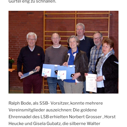
Gürtel eng zu schnallen.
Ralph Bode, als SSB- Vorsitzer, konnte mehrere
Vereinsmitglieder auszeichnen: Die goldene
Ehrennadel des LSB erhielten Norbert Grosser , Horst
Heucke und Gisela Gubatz, die silberne Walter