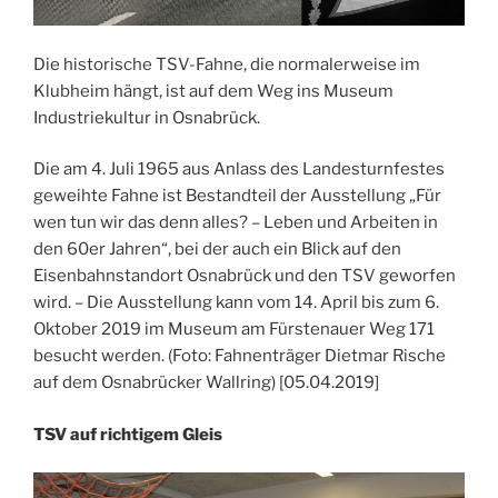
Die historische TSV-Fahne, die normalerweise im
Klubheim hängt, ist auf dem Weg ins Museum
Industriekultur in Osnabrück.
Die am 4. Juli 1965 aus Anlass des Landesturnfestes
geweihte Fahne ist Bestandteil der Ausstellung „Für
wen tun wir das denn alles? – Leben und Arbeiten in
den 60er Jahren“, bei der auch ein Blick auf den
Eisenbahnstandort Osnabrück und den TSV geworfen
wird. – Die Ausstellung kann vom 14. April bis zum 6.
Oktober 2019 im Museum am Fürstenauer Weg 171
besucht werden. (Foto: Fahnenträger Dietmar Rische
auf dem Osnabrücker Wallring) [05.04.2019]
TSV auf richtigem Gleis