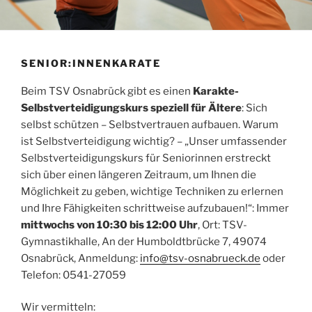
SENIOR:INNENKARATE
Beim TSV Osnabrück gibt es einen
Karakte-
Selbstverteidigungskurs speziell für Ältere
: Sich
selbst schützen – Selbstvertrauen aufbauen. Warum
ist Selbstverteidigung wichtig? – „Unser umfassender
Selbstverteidigungskurs für Seniorinnen erstreckt
sich über einen längeren Zeitraum, um Ihnen die
Möglichkeit zu geben, wichtige Techniken zu erlernen
und Ihre Fähigkeiten schrittweise aufzubauen!“: Immer
mittwochs von 10:30 bis 12:00 Uhr
, Ort: TSV-
Gymnastikhalle, An der Humboldtbrücke 7, 49074
Osnabrück, Anmeldung:
info@tsv-osnabrueck.de
oder
Telefon: 0541-27059
Wir vermitteln: