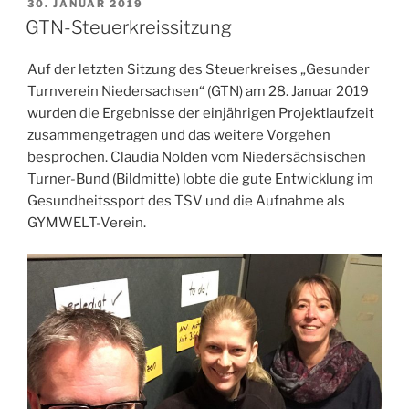
VERÖFFENTLICHT
30. JANUAR 2019
AM
GTN-Steuerkreissitzung
Auf der letzten Sitzung des Steuerkreises „Gesunder
Turnverein Niedersachsen“ (GTN) am 28. Januar 2019
wurden die Ergebnisse der einjährigen Projektlaufzeit
zusammengetragen und das weitere Vorgehen
besprochen. Claudia Nolden vom Niedersächsischen
Turner-Bund (Bildmitte) lobte die gute Entwicklung im
Gesundheitssport des TSV und die Aufnahme als
GYMWELT-Verein.