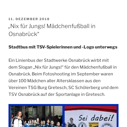
VERÖFFENTLICHT
11. DEZEMBER 2018
AM
„Nix für Jungs! Mädchenfußball in
Osnabrück“
Stadtbus mit TSV-Spielerinnen und -Logo unterwegs
Ein Linienbus der Stadtwerke Osnabrück wirbt mit
dem Slogan „Nix für Jungs!“ für den Mädchenfußball in
Osnabrück. Beim Fotoshooting im September waren
über 100 Mädchen aller Altersklassen aus den
Vereinen TSG Burg Gretesch, SC Schölerberg und dem
TSV Osnabrück auf der Sportanlage in Gretesch.