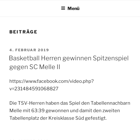
Menü
BEITRÄGE
VERÖFFENTLICHT
4. FEBRUAR 2019
AM
Basketball Herren gewinnen Spitzenspiel
gegen SC Melle II
https://www.facebook.com/video.php?
v=231484591068827
Die TSV-Herren haben das Spiel den Tabellennachbarn
Melle mit 63:39 gewonnen und damit den zweiten
Tabellenplatz der Kreisklasse Süd gefestigt.