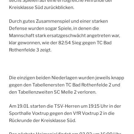
sechs Spielen auf eine erfolgreiche Hinrunde der
Kreisklasse Süd zurückblicken.
Durch gutes Zusammenspiel und einer starken
Defense wurden sogar Spiele, in denen die
Mannschaft stark ersatzgeschwächt angetreten war,
klar gewonnen, wie der 82:54 Sieg gegen TC Bad
Rothenfelde 3 zeigt.
Die einzigen beiden Niederlagen wurden jeweils knapp
gegen den Tabellenersten TC Bad Rothenfelde 2 und
den Tabellenzweiten SC Melle 2 verloren.
Am 19.01. starten die TSV-Herren um 19:15 Uhr in der
Sporthalle Voxtrup gegen den VfR Voxtrup 2 in die
Rückrunde der Kreisklasse Süd.