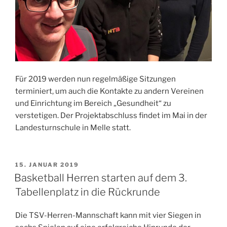
Für 2019 werden nun regelmäßige Sitzungen
terminiert, um auch die Kontakte zu andern Vereinen
und Einrichtung im Bereich „Gesundheit“ zu
verstetigen. Der Projektabschluss findet im Mai in der
Landesturnschule in Melle statt.
VERÖFFENTLICHT
15. JANUAR 2019
AM
Basketball Herren starten auf dem 3.
Tabellenplatz in die Rückrunde
Die TSV-Herren-Mannschaft kann mit vier Siegen in